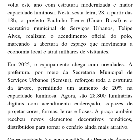
volta este ano com estrutura modernizada e maior
capacidade luminosa. Nesta sexta-feira, 28, a partir das
18h, o prefeito Paulinho Freire (União Brasil) e o
secretário municipal de Serviços Urbanos, Felipe
Alves, realizam o acendimento oficial do polo,
marcando a abertura do espaço que movimenta a
economia local e atrai milhares de visitantes.
Em 2025, o equipamento chega com novidades. A
prefeitura, por meio da Secretaria Municipal de
Serviços Urbanos (Semsur), reforçou toda a estrutura
da árvore, permitindo um aumento de 20% na
capacidade luminosa. Agora, são 28.800 luminárias
digitais com acendimento endereçado, capazes de
projetar cores, formas, letras e frases. A praça também
recebeu novos elementos decorativos temáticos,
distribuídos para tornar o cenário ainda mais atrativo.
Outra novidade é o novo pavilhão da Praça da Árvore.