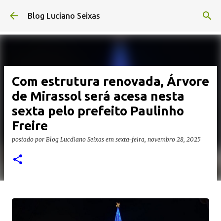
Pular para o conteúdo principal
Blog Luciano Seixas
Com estrutura renovada, Árvore
de Mirassol será acesa nesta
sexta pelo prefeito Paulinho
Freire
postado por
Blog Lucdiano Seixas
em
sexta-feira, novembro 28, 2025