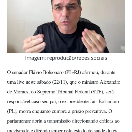
Imagem: reprodução/redes sociais
O senador Flávio Bolsonaro (PL-RJ) afirmou, durante
uma live neste sábado (22/11), que o ministro Alexandre
de Moraes, do Supremo Tribunal Federal (STF), será
responsável caso seu pai, o ex-presidente Jair Bolsonaro
(PL), morra enquanto cumpre a prisão preventiva. O
parlamentar abriu a transmissão direcionando críticas ao
magistrado e dizendo temer pelo estado de saúde do ex-