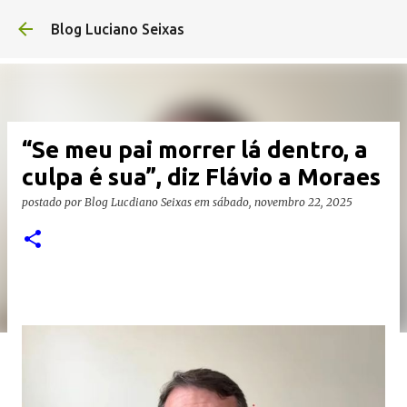
Pular para o conteúdo princ
Blog Luciano Seixas
“Se meu pai morrer lá dentro, a
culpa é sua”, diz Flávio a Moraes
postado por
Blog Lucdiano Seixas
em
sábado, novembro 22, 2025