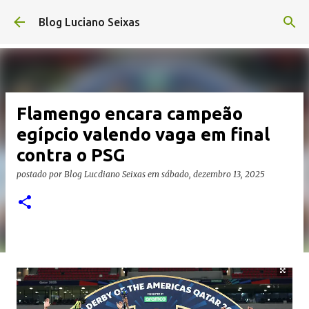
Pular para o conteúdo principal
Blog Luciano Seixas
Flamengo encara campeão
egípcio valendo vaga em final
contra o PSG
postado por
Blog Lucdiano Seixas
em
sábado, dezembro 13, 2025