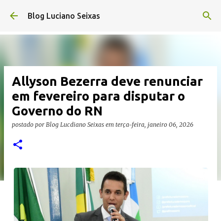
Pular para o conteúdo principal
Blog Luciano Seixas
Allyson Bezerra deve renunciar
em fevereiro para disputar o
Governo do RN
postado por
Blog Lucdiano Seixas
em
terça-feira, janeiro 06, 2026