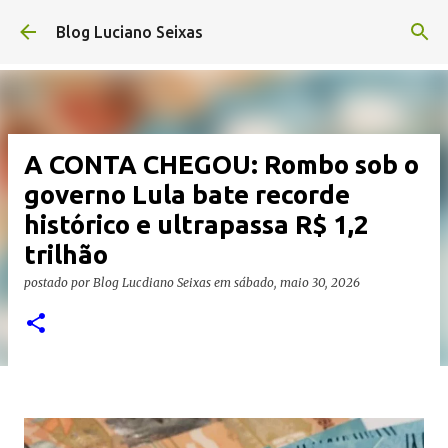
Pular para o conteúdo principal
Blog Luciano Seixas
A CONTA CHEGOU: Rombo sob o
governo Lula bate recorde
histórico e ultrapassa R$ 1,2
trilhão
postado por
Blog Lucdiano Seixas
em
sábado, maio 30, 2026