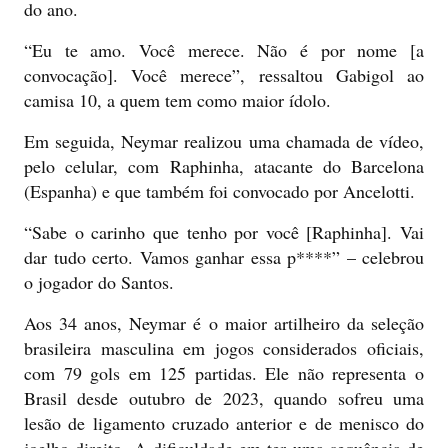
do ano.
“Eu te amo. Você merece. Não é por nome [a
convocação]. Você merece”, ressaltou Gabigol ao
camisa 10, a quem tem como maior ídolo.
Em seguida, Neymar realizou uma chamada de vídeo,
pelo celular, com Raphinha, atacante do Barcelona
(Espanha) e que também foi convocado por Ancelotti.
“Sabe o carinho que tenho por você [Raphinha]. Vai
dar tudo certo. Vamos ganhar essa p****” – celebrou
o jogador do Santos.
Aos 34 anos, Neymar é o maior artilheiro da seleção
brasileira masculina em jogos considerados oficiais,
com 79 gols em 125 partidas. Ele não representa o
Brasil desde outubro de 2023, quando sofreu uma
lesão de ligamento cruzado anterior e de menisco do
joelho direito. A dificuldade em ter uma sequência de