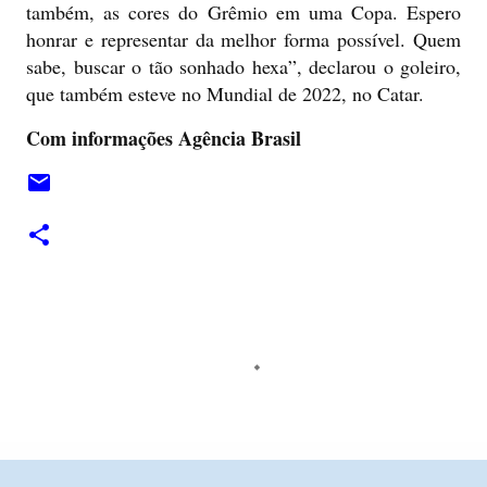
também, as cores do Grêmio em uma Copa. Espero
honrar e representar da melhor forma possível. Quem
sabe, buscar o tão sonhado hexa”, declarou o goleiro,
que também esteve no Mundial de 2022, no Catar.
Com informações Agência Brasil
C
o
m
e
n