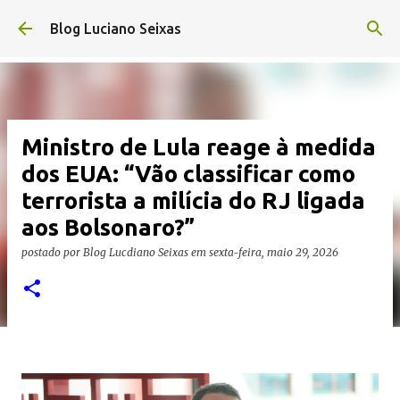
Pular para o conteúdo principal
Blog Luciano Seixas
Ministro de Lula reage à medida
dos EUA: “Vão classificar como
terrorista a milícia do RJ ligada
aos Bolsonaro?”
postado por
Blog Lucdiano Seixas
em
sexta-feira, maio 29, 2026