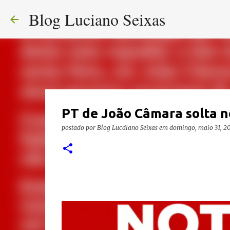
Blog Luciano Seixas
PT de João Câmara solta n
postado por
Blog Lucdiano Seixas
em
domingo, maio 31, 2