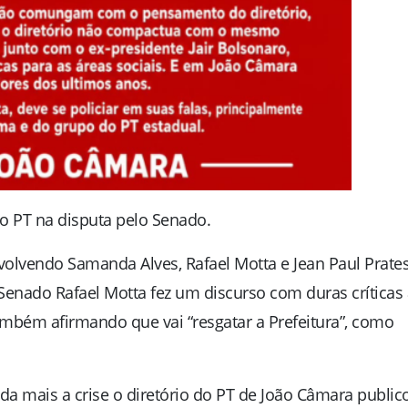
do PT na disputa pelo Senado.
olvendo Samanda Alves, Rafael Motta e Jean Paul Prates
 Senado Rafael Motta fez um discurso com duras críticas 
ambém afirmando que vai “resgatar a Prefeitura”, como
da mais a crise o diretório do PT de João Câmara public