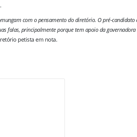
.
comungam com o pensamento do diretório. O pré-candidato 
suas falas, principalmente porque tem apoio da governadora
iretório petista em nota.