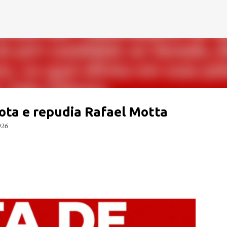
Pular para o conteúdo principal
ota e repudia Rafael Motta
026