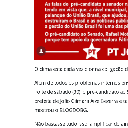
O clima está cada vez pior na coligação 
Além de todos os problemas internos env
noite de sábado (30), o pré-candidato ao
prefeita de João Câmara Aize Bezerra e t
mostrou o BLOGDOBG.
Não bastasse tudo isso, amplificando ain