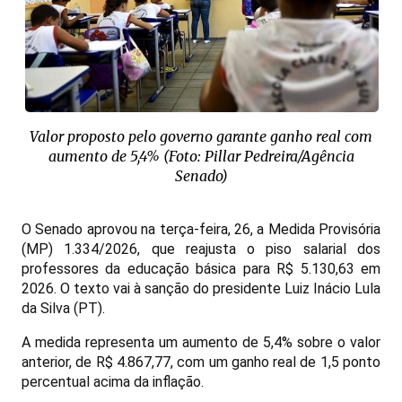
Valor proposto pelo governo garante ganho real com
aumento de 5,4% (Foto: Pillar Pedreira/Agência
Senado)
O Senado aprovou na terça-feira, 26, a Medida Provisória
(MP) 1.334/2026, que reajusta o piso salarial dos
professores da educação básica para R$ 5.130,63 em
2026. O texto vai à sanção do presidente Luiz Inácio Lula
da Silva (PT).
A medida representa um aumento de 5,4% sobre o valor
anterior, de R$ 4.867,77, com um ganho real de 1,5 ponto
percentual acima da inflação.