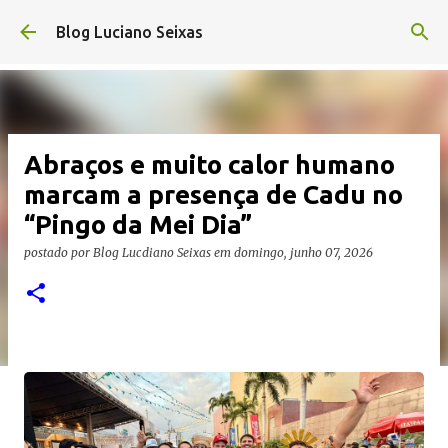
Pular para o conteúdo principal
Blog Luciano Seixas
Abraços e muito calor humano
marcam a presença de Cadu no
“Pingo da Mei Dia”
postado por
Blog Lucdiano Seixas
em
domingo, junho 07, 2026