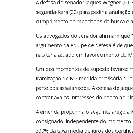
A defesa do senador Jaques Wagner (PT-B
segunda-feira (22) para pedir a anulação 
cumprimento de mandados de busca e ap
Os advogados do senador afirmam que “
argumento da equipe de defesa é de que
não teria atuado em favorecimento do M
Um dos momentos de suposto favoreciment
tramitação de MP medida provisória que 
parte dos assalariados. A defesa de Jaqu
contrariava os interesses do banco ao “l
A emenda propunha o seguinte artigo à M
consignado, independente do momento em
300% da taxa média de juros dos Certific