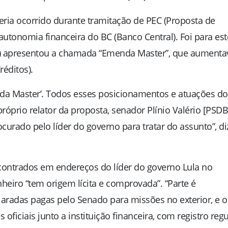
ia ocorrido durante tramitação de PEC (Proposta de
utonomia financeira do BC (Banco Central). Foi para est
PI) apresentou a chamada “Emenda Master”, que aumenta
éditos).
nda Master’. Todos esses posicionamentos e atuações do
óprio relator da proposta, senador Plínio Valério [PSDB
curado pelo líder do governo para tratar do assunto”, di
contrados em endereços do líder do governo Lula no
eiro “tem origem lícita e comprovada”. “Parte é
laradas pagas pelo Senado para missões no exterior, e o
oficiais junto a instituição financeira, com registro regu