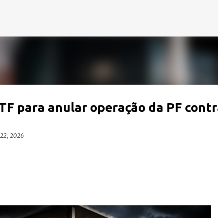
Pular para o conteúdo principal
TF para anular operação da PF contr
 22, 2026