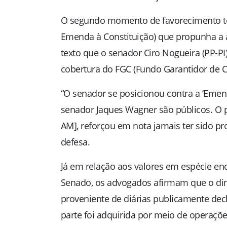
O segundo momento de favorecimento ter
Emenda à Constituição) que propunha a a
texto que o senador Ciro Nogueira (PP-
cobertura do FGC (Fundo Garantidor de Cr
“O senador se posicionou contra a ‘Eme
senador Jaques Wagner são públicos. O pr
AM], reforçou em nota jamais ter sido pro
defesa.
Já em relação aos valores em espécie en
Senado, os advogados afirmam que o dinh
proveniente de diárias publicamente dec
parte foi adquirida por meio de operações 