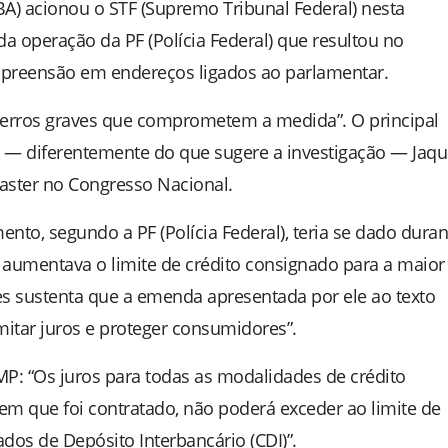
A) acionou o STF (Supremo Tribunal Federal) nesta
da operação da PF (Polícia Federal) que resultou no
reensão em endereços ligados ao parlamentar.
erros graves que comprometem a medida”. O principal
 — diferentemente do que sugere a investigação — Jaqu
aster no Congresso Nacional.
o, segundo a PF (Polícia Federal), teria se dado duran
aumentava o limite de crédito consignado para a maior
es sustenta que a emenda apresentada por ele ao texto
imitar juros e proteger consumidores”.
P: “Os juros para todas as modalidades de crédito
 que foi contratado, não poderá exceder ao limite de
ados de Depósito Interbancário (CDI)”.