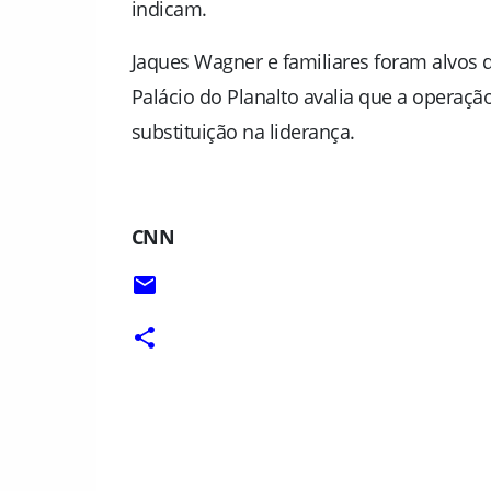
indicam.
Jaques Wagner e familiares foram alvos d
Palácio do Planalto avalia que a operaç
substituição na liderança.
CNN
C