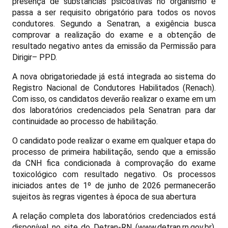
presença de substâncias psicoativas no organismo e
passa a ser requisito obrigatório para todos os novos
condutores. Segundo a Senatran, a exigência busca
comprovar a realização do exame e a obtenção de
resultado negativo antes da emissão da Permissão para
Dirigir– PPD.
A nova obrigatoriedade já está integrada ao sistema do
Registro Nacional de Condutores Habilitados (Renach).
Com isso, os candidatos deverão realizar o exame em um
dos laboratórios credenciados pela Senatran para dar
continuidade ao processo de habilitação.
O candidato pode realizar o exame em qualquer etapa do
processo de primeira habilitação, sendo que a emissão
da CNH fica condicionada à comprovação do exame
toxicológico com resultado negativo. Os processos
iniciados antes de 1º de junho de 2026 permanecerão
sujeitos às regras vigentes à época de sua abertura
A relação completa dos laboratórios credenciados está
disponível no site do Detran-RN (www.detran.rn.gov.br),