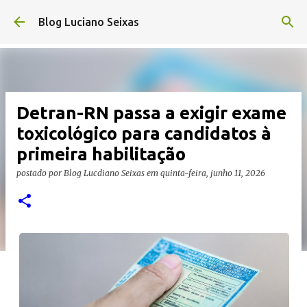
Pular para o conteúdo principal
Blog Luciano Seixas
Detran-RN passa a exigir exame
toxicológico para candidatos à
primeira habilitação
postado por
Blog Lucdiano Seixas
em
quinta-feira, junho 11, 2026