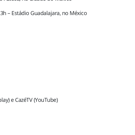
23h – Estádio Guadalajara, no México
lay) e CazéTV (YouTube)