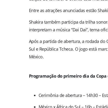
Entre as atrações anunciadas estão
Shaki
Shakira também participa da trilha sonor
interpretam a música “Dai Dai”, tema ofic
Após a partida de abertura, a rodada do
Sul
e
República Tcheca
. O jogo está marc
México.
Programação do primeiro dia da Copa 
Cerimônia de abertura – 14h30 – Est
México x África do Sul – 16h – Estád