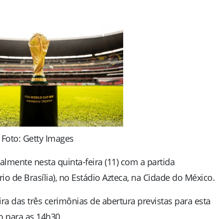
Foto: Getty Images
lmente nesta quinta-feira (11) com a partida
ário de Brasília), no Estádio Azteca, na Cidade do México.
ira das três cerimônias de abertura previstas para esta
o para as 14h30.