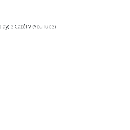
lay) e CazéTV (YouTube)