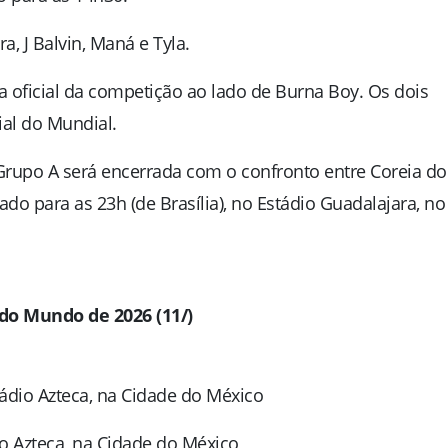
ra
,
J Balvin
,
Maná
e
Tyla
.
a oficial da competição ao lado de
Burna Boy
. Os dois
ial do Mundial.
 Grupo A será encerrada com o confronto entre
Coreia do
ado para as 23h (de Brasília), no Estádio Guadalajara, no
do Mundo de 2026 (11/)
ádio Azteca, na Cidade do México
io Azteca, na Cidade do México