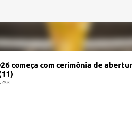
Pular para o conteúdo principal
26 começa com cerimônia de abertur
(11)
1, 2026