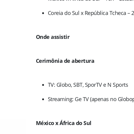
Coreia do Sul x República Tcheca – 
Onde assistir
Cerimônia de abertura
TV: Globo, SBT, SporTV e N Sports
Streaming: Ge TV (apenas no Globop
México x África do Sul