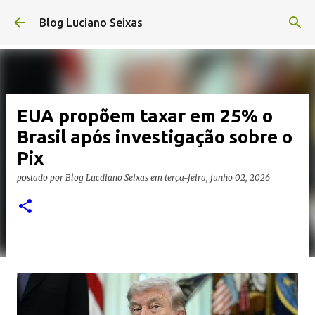
Pular para o conteúdo principal
Blog Luciano Seixas
EUA propõem taxar em 25% o
Brasil após investigação sobre o
Pix
postado por
Blog Lucdiano Seixas
em
terça-feira, junho 02, 2026