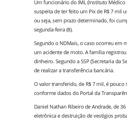
Um funcionário do IML (Instituto Médico L
suspeita de ter feito um Pix de R$ 7 mil 
ou seja, sem prazo determinado, foi cump
segunda-feira (8).
Segundo o NDMais, o caso ocorreu em mai
um acidente de moto. A família registrou
dinheiro. Segundo a SSP (Secretaria da S
de realizar a transferência bancária.
O valor transferido, de R$ 7 mil, é pouco 
conforme dados do Portal da Transparên
Daniel Nathan Ribeiro de Andrade, de 36 a
eletrônica e destruição de vestígios proba