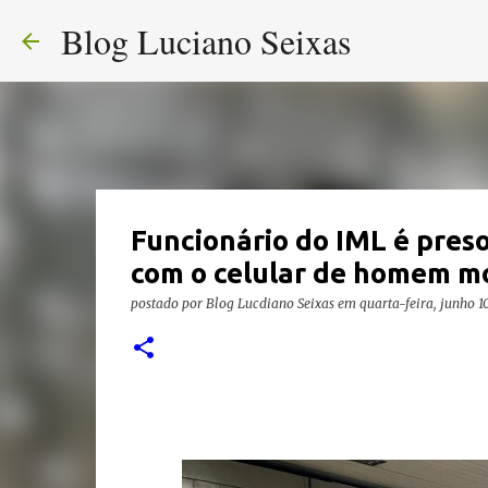
Blog Luciano Seixas
Funcionário do IML é preso 
com o celular de homem m
postado por
Blog Lucdiano Seixas
em
quarta-feira, junho 1