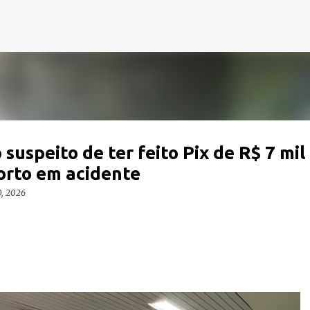
Pular para o conteúdo principal
suspeito de ter feito Pix de R$ 7 mil
orto em acidente
0, 2026