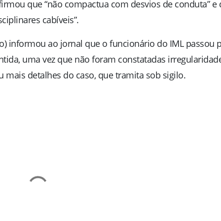
l afirmou que “não compactua com desvios de conduta” e
ciplinares cabíveis”.
ulo) informou ao jornal que o funcionário do IML passou 
antida, uma vez que não foram constatadas irregularidad
 mais detalhes do caso, que tramita sob sigilo.