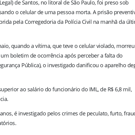
egal) de Santos, no litoral de São Paulo, foi preso sob
usando o celular de uma pessoa morta. A prisão preventiv
rida pela Corregedoria da Polícia Civil na manhã da últ
o, quando a vítima, que teve o celular violado, morre
 um boletim de ocorrência após perceber a falta do
egurança Pública), o investigado danificou o aparelho de
superior ao salário do funcionário do IML, de R$ 6,8 mil,
cia.
nos, é investigado pelos crimes de peculato, furto, frau
tórios.