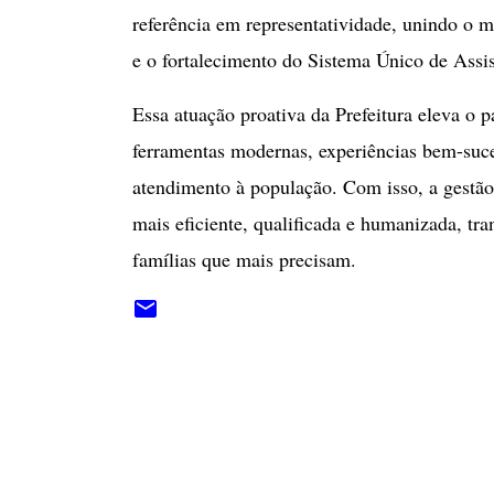
referência em representatividade, unindo o mu
e o fortalecimento do Sistema Único de Assi
​Essa atuação proativa da Prefeitura eleva o
ferramentas modernas, experiências bem-suce
atendimento à população. Com isso, a gestão 
mais eficiente, qualificada e humanizada, t
famílias que mais precisam.
C