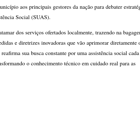
nicípio aos principais gestores da nação para debater estraté
stência Social (SUAS).
 patamar dos serviços ofertados localmente, trazendo na bagag
didas e diretrizes inovadoras que vão aprimorar diretamente 
reafirma sua busca constante por uma assistência social cada
ransformando o conhecimento técnico em cuidado real para as