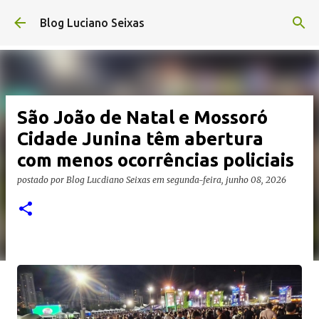
Pular para o conteúdo principal
Blog Luciano Seixas
São João de Natal e Mossoró
Cidade Junina têm abertura
com menos ocorrências policiais
postado por
Blog Lucdiano Seixas
em
segunda-feira, junho 08, 2026