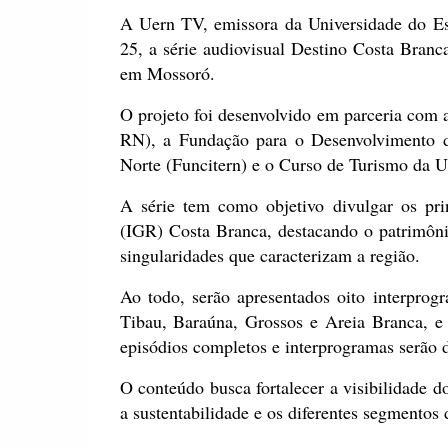
A Uern TV, emissora da Universidade do Est
25, a série audiovisual Destino Costa Branca
em Mossoró.
O projeto foi desenvolvido em parceria com 
RN), a Fundação para o Desenvolvimento d
Norte (Funcitern) e o Curso de Turismo da
A série tem como objetivo divulgar os prin
(IGR) Costa Branca, destacando o patrimônio 
singularidades que caracterizam a região.
Ao todo, serão apresentados oito interprog
Tibau, Baraúna, Grossos e Areia Branca, e
episódios completos e interprogramas serão 
O conteúdo busca fortalecer a visibilidade do
a sustentabilidade e os diferentes segmentos 