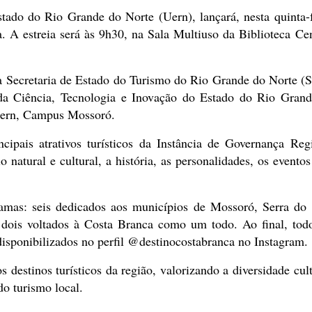
ado do Rio Grande do Norte (Uern), lançará, nesta quinta-f
. A estreia será às 9h30, na Sala Multiuso da Biblioteca Cen
a Secretaria de Estado do Turismo do Rio Grande do Norte (S
a Ciência, Tecnologia e Inovação do Estado do Rio Gran
 Uern, Campus Mossoró.
cipais atrativos turísticos da Instância de Governança Reg
natural e cultural, a história, as personalidades, os eventos
ramas: seis dedicados aos municípios de Mossoró, Serra do
 dois voltados à Costa Branca como um todo. Ao final, tod
disponibilizados no perfil @destinocostabranca no Instagram.
s destinos turísticos da região, valorizando a diversidade cult
do turismo local.