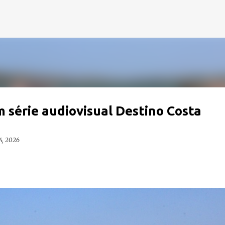
Pular para o conteúdo principal
 série audiovisual Destino Costa
4, 2026