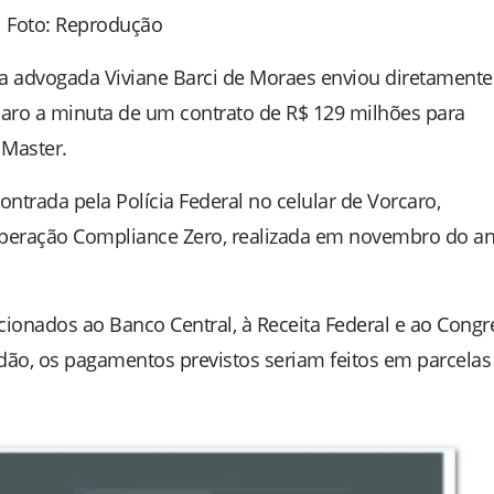
Foto: Reprodução
 a advogada
Viviane Barci de Moraes
enviou diretamente
caro
a minuta de um contrato de R$ 129 milhões para
 Master
.
contrada pela
Polícia Federal
no celular de Vorcaro,
Operação Compliance Zero, realizada em novembro do a
cionados ao Banco Central, à Receita Federal e ao Congr
dão
, os pagamentos previstos seriam feitos em parcelas