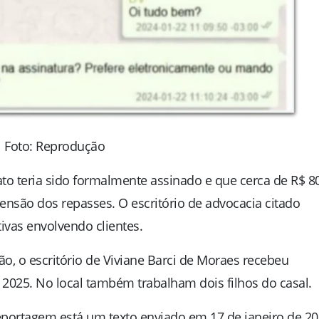
Foto: Reprodução
to teria sido formalmente assinado e que cerca de R$ 80
ensão dos repasses. O escritório de advocacia citado
ivas envolvendo clientes.
ão
, o escritório de Viviane Barci de Moraes recebeu
025. No local também trabalham dois filhos do casal.
portagem está um texto enviado em 17 de janeiro de 20