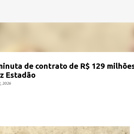
Pular para o conteúdo principal
inuta de contrato de R$ 129 milhões
iz Estadão
2, 2026