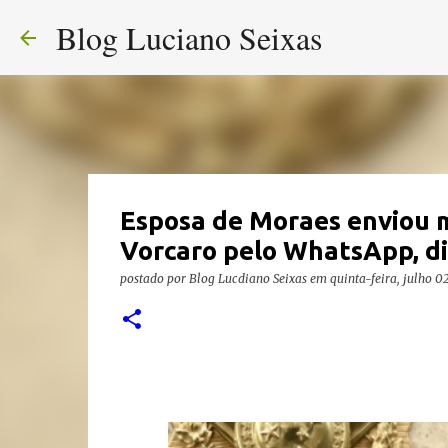
Blog Luciano Seixas
Esposa de Moraes enviou m
Vorcaro pelo WhatsApp, d
postado por
Blog Lucdiano Seixas
em
quinta-feira, julho 0