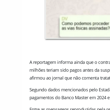
A reportagem informa ainda que o contra
milhões teriam sido pagos antes da susp
afirmou ao jornal que não comenta tratat
Segundo dados mencionados pelo
Estad
pagamentos do Banco Master em 2024 e 2
Entre as mensagens reproduzidas pela re