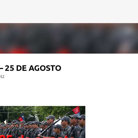
Pular para o conteúdo principal
– 25 DE AGOSTO
012