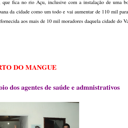
 que fica no rio Açu, inclusive com a instalação de uma 
bana da cidade como um todo e vai aumentar de 110 mil par
a fornecida aos mais de 10 mil moradores daquela cidade do V
RTO DO MANGUE
io dos agentes de saúde e admnistrativos