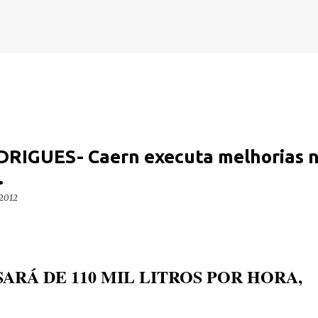
Pular para o conteúdo principal
DRIGUES- Caern executa melhorias 
.
 2012
SARÁ DE 110 MIL LITROS POR HORA,