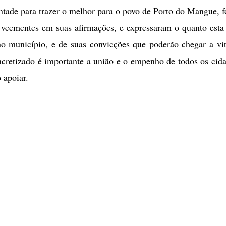
vontade para trazer o melhor para o povo de Porto do Mangue, 
 veementes em suas afirmações, e expressaram o quanto esta 
no município, e de suas convicções que poderão chegar a vit
ncretizado é importante a união e o empenho de todos os cid
 apoiar.