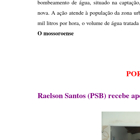
bombeamento de água, situado na captação,
nova. A ação atende à população da zona ur
mil litros por hora, o volume de água tratad
O mossoroense
PO
Raelson Santos (PSB) recebe apo