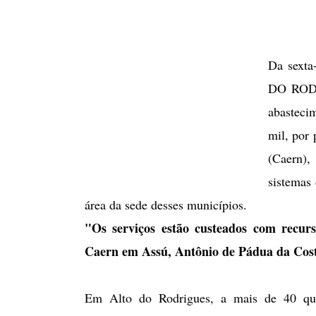
Da sexta
DO RODRI
abasteci
mil, por
(Caern),
sistemas
área da sede desses municípios.
"Os serviços estão custeados com recur
Caern em Assú, Antônio de Pádua da Cost
Em Alto do Rodrigues, a mais de 40 qui