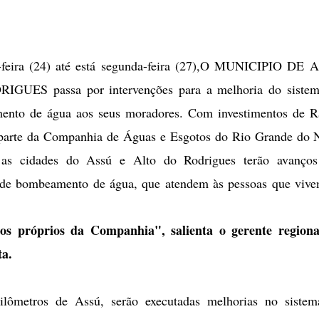
-feira (24) até está segunda-feira (27),O MUNICIPIO DE
GUES passa por intervenções para a melhoria do sistem
mento de água aos seus moradores. Com investimentos de 
 parte da Companhia de Águas e Esgotos do Rio Grande do 
 as cidades do Assú e Alto do Rodrigues terão avanços
 de bombeamento de água, que atendem às pessoas que viv
sos próprios da Companhia", salienta o gerente regiona
a.
lômetros de Assú, serão executadas melhorias no sistem