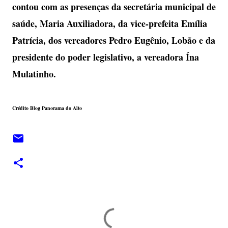
contou com as presenças da secretária municipal de
saúde, Maria Auxiliadora, da vice-prefeita Emília
Patrícia, dos vereadores Pedro Eugênio, Lobão e da
presidente do poder legislativo, a vereadora Ína
Mulatinho.
Crédito Blog Panorama do Alto
C
o