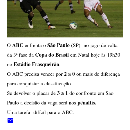
ABC
São Paulo
O
enfrenta o
(SP) no jogo de volta
Copa do Brasil
da 3ª fase da
em Natal hoje às 19h30
Estádio Frasqueirão
no
.
2 a 0
O ABC precisa vencer por
ou mais de diferença
para conquistar a classificação.
3 a 1
Se devolver o placar de
do confronto em São
pênaltis.
Paulo a decisão da vaga será nos
Uma tarefa difícil para o ABC.