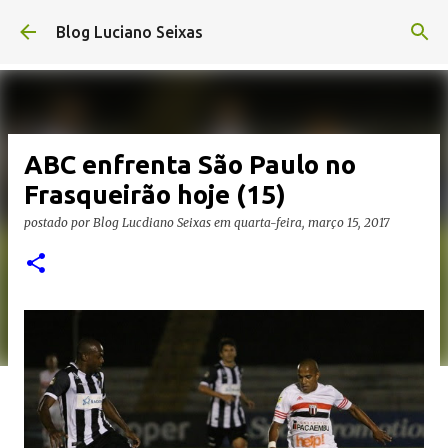
Pular para o conteúdo principal
Blog Luciano Seixas
ABC enfrenta São Paulo no
Frasqueirão hoje (15)
postado por
Blog Lucdiano Seixas
em
quarta-feira, março 15, 2017