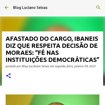
Pular para o conteúdo principal
Blog Luciano Seixas
AFASTADO DO CARGO, IBANEIS
DIZ QUE RESPEITA DECISÃO DE
MORAES: “FÉ NAS
INSTITUIÇÕES DEMOCRÁTICAS”
postado por
Blog Lucdiano Seixas
em
segunda-feira, janeiro 09, 2023