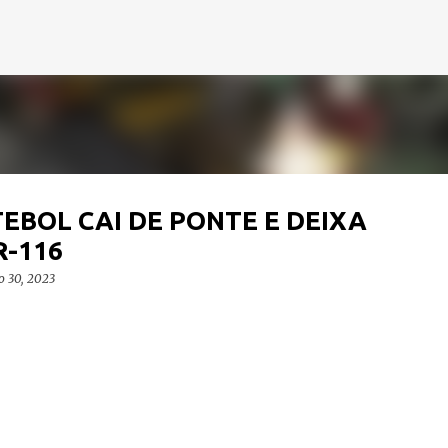
Pular para o conteúdo principal
EBOL CAI DE PONTE E DEIXA
R-116
o 30, 2023