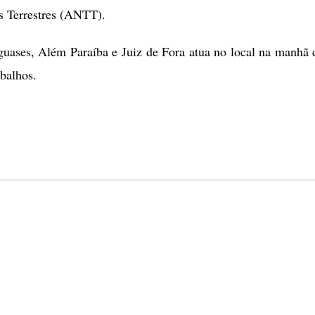
s Terrestres (ANTT).
ases, Além Paraíba e Juiz de Fora atua no local na manhã 
balhos.