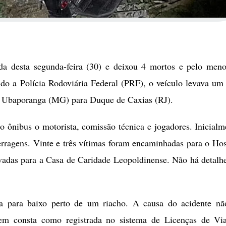
 desta segunda-feira (30) e deixou 4 mortos e pelo men
o a Polícia Rodoviária Federal (PRF), o veículo levava um
e Ubaporanga (MG) para Duque de Caxias (RJ).
ônibus o motorista, comissão técnica e jogadores. Inicialm
erragens. Vinte e três vítimas foram encaminhadas para o Hos
vadas para a Casa de Caridade Leopoldinense. Não há detalh
 para baixo perto de um riacho. A causa do acidente nã
em consta como registrada no sistema de Licenças de Vi