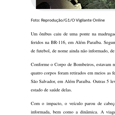
Foto: Reprodução/G1/O Vigilante Online
Um ônibus caiu de uma ponte na madrugada
feridos na BR-116, em Além Paraíba. Segund
de futebol, de nome ainda não informado, d
Conforme o Corpo de Bombeiros, estavam no 
quatro corpos foram retirados em meios as f
São Salvador, em Além Paraíba. Outras 5 le
estado de saúde delas.
Com o impacto, o veículo parou de cabeça
informada, bem como a dinâmica. A viag