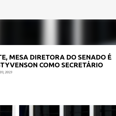
Pular para o conteúdo principal
E, MESA DIRETORA DO SENADO É
 STYVENSON COMO SECRETÁRIO
 03, 2023