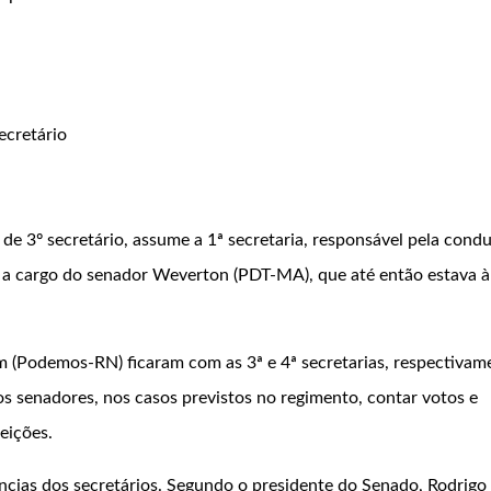
ecretário
de 3º secretário, assume a 1ª secretaria, responsável pela cond
ou a cargo do senador Weverton (PDT-MA), que até então estava à
m
(Podemos-RN) ficaram com as 3ª e 4ª secretarias, respectivam
s senadores, nos casos previstos no regimento, contar votos e
eições.
ncias dos secretários. Segundo o presidente do Senado, Rodrigo