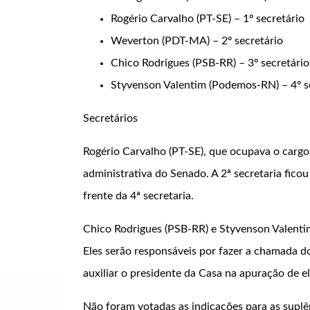
Rogério Carvalho (PT-SE) – 1º secretário
Weverton (PDT-MA) – 2º secretário
Chico Rodrigues (PSB-RR) – 3º secretário
Styvenson Valentim (Podemos-RN) – 4º s
Secretários
Rogério Carvalho (PT-SE), que ocupava o cargo 
administrativa do Senado. A 2ª secretaria fic
frente da 4ª secretaria.
Chico Rodrigues
(PSB-RR) e
Styvenson Valenti
Eles serão responsáveis por fazer a chamada do
auxiliar o presidente da Casa na apuração de el
Não foram votadas as indicações para as suplê