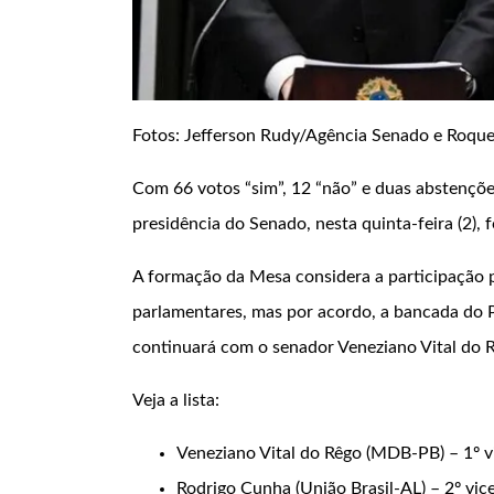
Fotos: Jefferson Rudy/Agência Senado e Roqu
Com 66 votos “sim”, 12 “não” e duas abstençõ
presidência do Senado, nesta quinta-feira (2), 
A formação da Mesa considera a participação p
parlamentares, mas por acordo, a bancada do P
continuará com o senador Veneziano Vital do 
Veja a lista:
Veneziano Vital do Rêgo (MDB-PB) – 1º v
Rodrigo Cunha (União Brasil-AL) – 2º vic