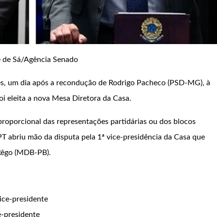
e de Sá/Agência Senado
es, um dia após a recondução de Rodrigo Pacheco (PSD-MG), à
foi eleita a nova Mesa Diretora da Casa.
roporcional das representações partidárias ou dos blocos
T abriu mão da disputa pela 1ª vice-presidência da Casa que
Rêgo (MDB-PB).
ice-presidente
e-presidente