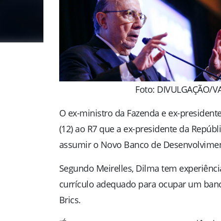
Foto: DIVULGAÇÃO/V
O ex-ministro da Fazenda e ex-president
(12) ao R7 que a ex-presidente da Repúb
assumir o Novo Banco de Desenvolvimen
Segundo Meirelles, Dilma tem experiênci
currículo adequado para ocupar um ban
Brics.