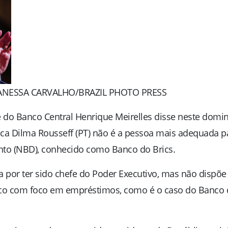
ANESSA CARVALHO/BRAZIL PHOTO PRESS
e do Banco Central Henrique Meirelles disse neste domi
lica Dilma Rousseff (PT) não é a pessoa mais adequada p
to (NBD), conhecido como Banco do Brics.
a por ter sido chefe do Poder Executivo, mas não dispõe
co com foco em empréstimos, como é o caso do Banco 