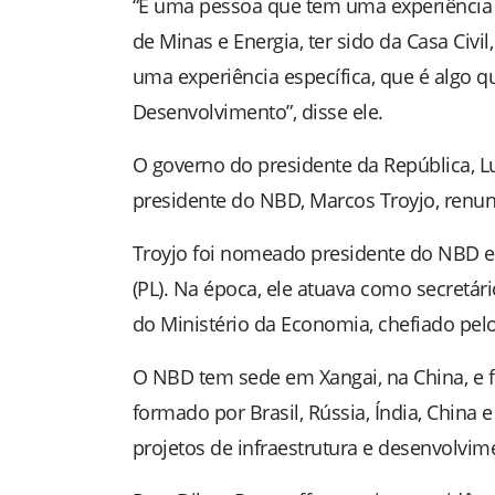
“É uma pessoa que tem uma experiência m
de Minas e Energia, ter sido da Casa Ci
uma experiência específica, que é algo 
Desenvolvimento”, disse ele.
O governo do presidente da República, Lui
presidente do NBD, Marcos Troyjo, renun
Troyjo foi nomeado presidente do NBD em
(PL). Na época, ele atuava como secretár
do Ministério da Economia, chefiado pel
O NBD tem sede em Xangai, na China, e f
formado por Brasil, Rússia, Índia, China 
projetos de infraestrutura e desenvolvim