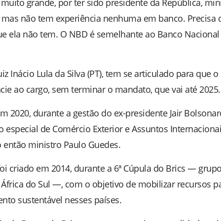
uito grande, por ter sido presidente da República, mini
vil, mas não tem experiência nenhuma em banco. Precisa 
que ela não tem. O NBD é semelhante ao Banco Nacional
z Inácio Lula da Silva (PT), tem se articulado para que o
cie ao cargo, sem terminar o mandato, que vai até 2025.
 2020, durante a gestão do ex-presidente Jair Bolsonar
io especial de Comércio Exterior e Assuntos Internaciona
o então ministro Paulo Guedes.
oi criado em 2014, durante a 6ª Cúpula do Brics — grup
e África do Sul —, com o objetivo de mobilizar recursos p
ento sustentável nesses países.