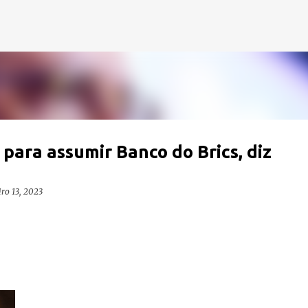
Pular para o conteúdo principal
para assumir Banco do Brics, diz
iro 13, 2023