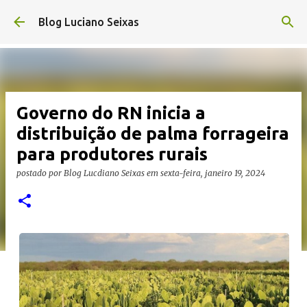
Pular para o conteúdo principal
Blog Luciano Seixas
Governo do RN inicia a
distribuição de palma forrageira
para produtores rurais
postado por
Blog Lucdiano Seixas
em
sexta-feira, janeiro 19, 2024