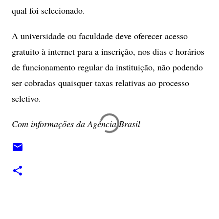
qual foi selecionado.
A universidade ou faculdade deve oferecer acesso
gratuito à internet para a inscrição, nos dias e horários
de funcionamento regular da instituição, não podendo
ser cobradas quaisquer taxas relativas ao processo
seletivo.
Com informações da Agência Brasil
C