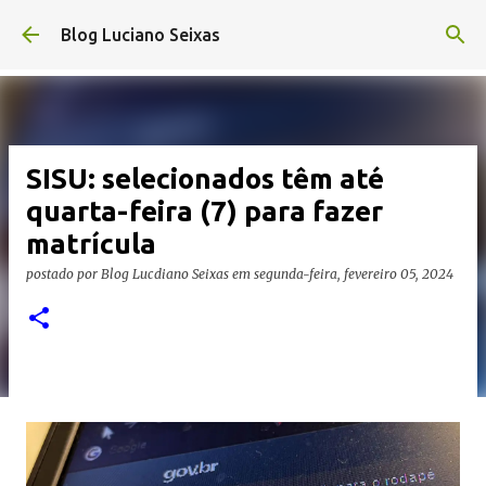
Pular para o conteúdo principal
Blog Luciano Seixas
SISU: selecionados têm até
quarta-feira (7) para fazer
matrícula
postado por
Blog Lucdiano Seixas
em
segunda-feira, fevereiro 05, 2024