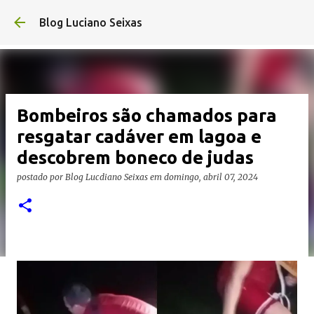
Pular para o conteúdo princ
Blog Luciano Seixas
Bombeiros são chamados para
resgatar cadáver em lagoa e
descobrem boneco de judas
postado por
Blog Lucdiano Seixas
em
domingo, abril 07, 2024