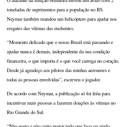
O atacante da seleção brasileira enviou um avião com 2
toneladas de suprimentos para a população no RS.
Neymar também mandou um helicóptero para ajudar nos
resgates das vítimas das enchentes.
“Momento delicado que o nosso Brasil está passando e
ajudar nunca é demais, independente da sua condição
financeira, o que importa é o que você carrega no coração.
Desde já agradeço aos pilotos das minhas aeronaves e
todas as pessoas envolvidas”, escreveu o jogador.
De acordo com Neymar, a publicação só foi feita para
incentivar mais pessoas a fazerem doações às vítimas no
Rio Grande do Sul.
“Não gosto e não curto postar tudo que faço ou ajudo,