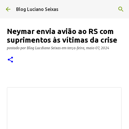
Pular para o conteúdo principal
Blog Luciano Seixas
Neymar envia avião ao RS com
suprimentos às vítimas da crise
postado por
Blog Lucdiano Seixas
em
terça-feira, maio 07, 2024