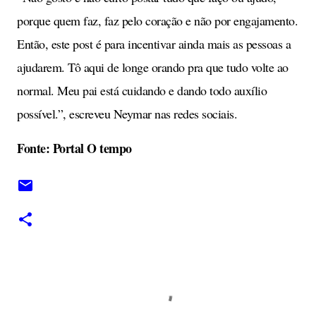
porque quem faz, faz pelo coração e não por engajamento.
Então, este post é para incentivar ainda mais as pessoas a
ajudarem. Tô aqui de longe orando pra que tudo volte ao
normal. Meu pai está cuidando e dando todo auxílio
possível.”, escreveu Neymar nas redes sociais.
Fonte: Portal O tempo
C
o