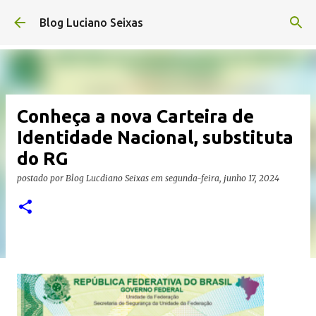
Pular para o conteúdo principal
Blog Luciano Seixas
Conheça a nova Carteira de
Identidade Nacional, substituta
do RG
postado por
Blog Lucdiano Seixas
em
segunda-feira, junho 17, 2024