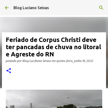
Pular para o conteúdo principal
Blog Luciano Seixas
Feriado de Corpus Christi deve
ter pancadas de chuva no litoral
e Agreste do RN
postado por
Blog Lucdiano Seixas
em
quinta-feira, junho 19, 2025