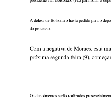
presidente Jair Bolsonaro (PL) para adiar o depo
A defesa de Bolsonaro havia pedido para o depo
do processo.
Com a negativa de Moraes, está mant
próxima segunda-feira (9), começa
Os depoimentos serão realizados presencialment