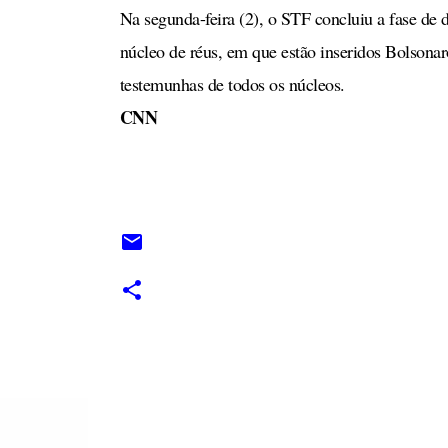
Na segunda-feira (2), o STF concluiu a fase de
núcleo de réus, em que estão inseridos Bolsonaro
testemunhas de todos os núcleos.
CNN
C
o