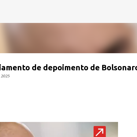
Pular para o conteúdo principal
iamento de depoimento de Bolsonar
, 2025