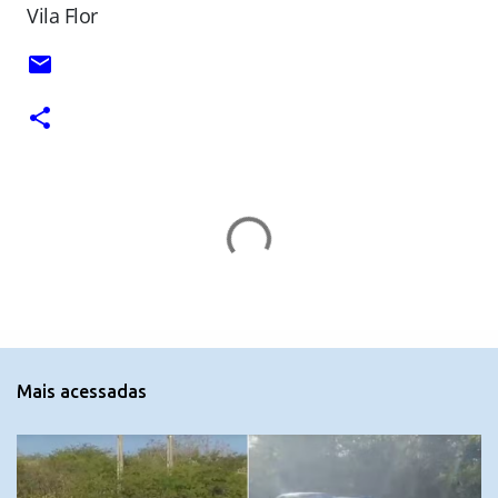
Vila Flor
C
o
m
e
n
t
Mais acessadas
á
r
i