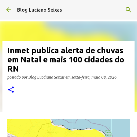
Pular para o conteúdo principal
Blog Luciano Seixas
Inmet publica alerta de chuvas
em Natal e mais 100 cidades do
RN
postado por
Blog Lucdiano Seixas
em
sexta-feira, maio 08, 2026