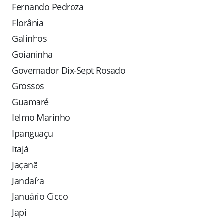
Fernando Pedroza
Florânia
Galinhos
Goianinha
Governador Dix-Sept Rosado
Grossos
Guamaré
Ielmo Marinho
Ipanguaçu
Itajá
Jaçanã
Jandaíra
Januário Cicco
Japi