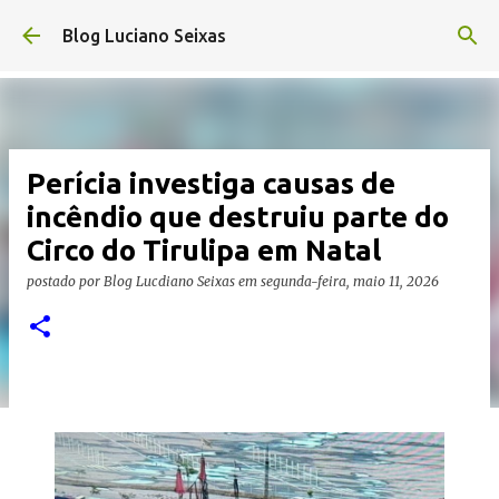
Pular para o conteúdo principal
Blog Luciano Seixas
Perícia investiga causas de
incêndio que destruiu parte do
Circo do Tirulipa em Natal
postado por
Blog Lucdiano Seixas
em
segunda-feira, maio 11, 2026