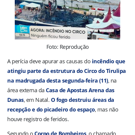
Foto: Reprodução
A perícia deve apurar as causas do
incêndio que
atingiu parte da estrutura do Circo do Tirulipa
na madrugada desta segunda-feira (11)
, na
área externa da
Casa de Apostas Arena das
Dunas
, em Natal.
O fogo destruiu áreas da
recepção e do picadeiro do espaço
, mas não
houve registro de feridos.
Segundo o
Corpo de Bombeiros
, o chamado