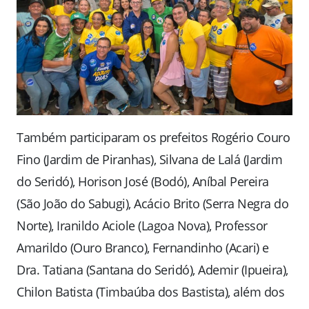
Também participaram os prefeitos Rogério Couro
Fino (Jardim de Piranhas), Silvana de Lalá (Jardim
do Seridó), Horison José (Bodó), Aníbal Pereira
(São João do Sabugi), Acácio Brito (Serra Negra do
Norte), Iranildo Aciole (Lagoa Nova), Professor
Amarildo (Ouro Branco), Fernandinho (Acari) e
Dra. Tatiana (Santana do Seridó), Ademir (Ipueira),
Chilon Batista (Timbaúba dos Bastista), além dos