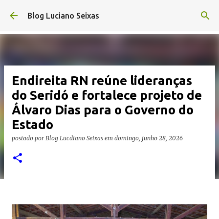
Pular para o conteúdo principal
Blog Luciano Seixas
Endireita RN reúne lideranças
do Seridó e fortalece projeto de
Álvaro Dias para o Governo do
Estado
postado por
Blog Lucdiano Seixas
em
domingo, junho 28, 2026