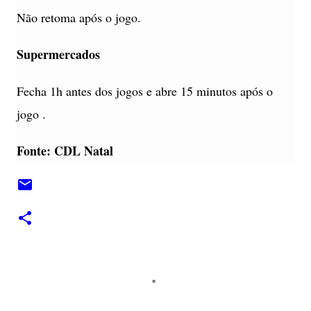
Não retoma após o jogo.
Supermercados
Fecha 1h antes dos jogos e abre 15 minutos após o
jogo .
Fonte: CDL Natal
C
o