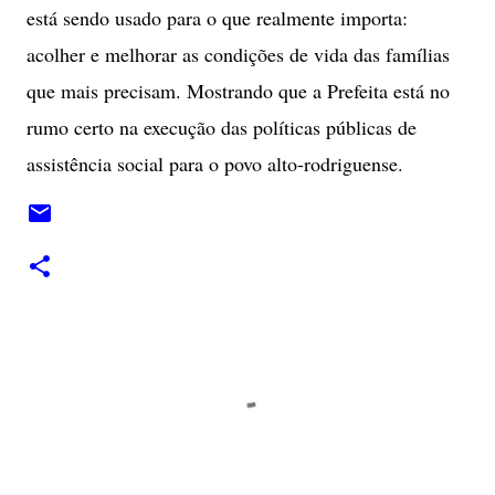
está sendo usado para o que realmente importa:
acolher e melhorar as condições de vida das famílias
que mais precisam. Mostrando que a Prefeita está no
rumo certo na execução das políticas públicas de
assistência social para o povo alto-rodriguense.
C
o
m
e