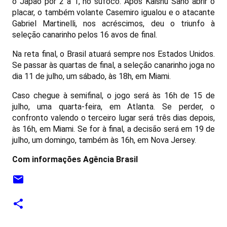
o Japão por 2 a 1, no sufoco. Após Kaishu Sano abrir o
placar, o também volante Casemiro igualou e o atacante
Gabriel Martinelli, nos acréscimos, deu o triunfo à
seleção canarinho pelos 16 avos de final.
Na reta final, o Brasil atuará sempre nos Estados Unidos.
Se passar às quartas de final, a seleção canarinho joga no
dia 11 de julho, um sábado, às 18h, em Miami.
Caso chegue à semifinal, o jogo será às 16h de 15 de
julho, uma quarta-feira, em Atlanta. Se perder, o
confronto valendo o terceiro lugar será três dias depois,
às 16h, em Miami. Se for à final, a decisão será em 19 de
julho, um domingo, também às 16h, em Nova Jersey.
Com informações Agência Brasil