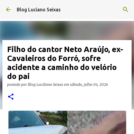
Pular para o conteúdo principal
Blog Luciano Seixas
Filho do cantor Neto Araújo, ex-
Cavaleiros do Forró, sofre
acidente a caminho do velório
do pai
postado por
Blog Lucdiano Seixas
em
sábado, julho 04, 2026